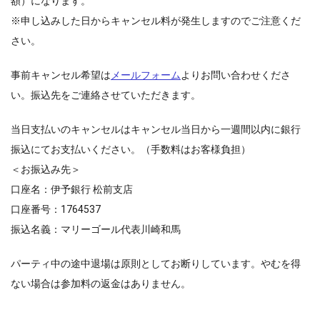
額）になります。
※申し込みした日からキャンセル料が発生しますのでご注意くだ
さい。
事前キャンセル希望は
メールフォーム
よりお問い合わせくださ
い。振込先をご連絡させていただきます。
当日支払いのキャンセルはキャンセル当日から一週間以内に銀行
振込にてお支払いください。（手数料はお客様負担）
＜お振込み先＞
口座名：伊予銀行 松前支店
口座番号：1764537
振込名義：マリーゴール代表川崎和馬
パーティ中の途中退場は原則としてお断りしています。やむを得
ない場合は参加料の返金はありません。