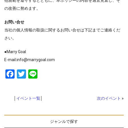
他規範を遵守するとともに、本ポリシーの内容を適宜見直し、そ
の改善に努めます。
お問い合せ
当社の個人情報の取扱に関するお問い合せは下記までご連絡くだ
さい。
●Marry Goal
E-mail:info@marrygoal.com
Facebook
Twitter
Line
│
イベント一覧
│
次のイベント
»
ジャンルで探す