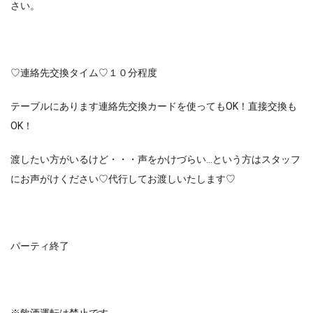
さい。
♡連絡先交換タイム♡１０分程度
テーブルにあります連絡先交換カードを使ってもOK！直接交換も
OK！
渡したい方がいるけど・・・声をかけづらい…という方はスタッフ
にお声がけください♡代行してお渡しいたします♡
パーティ終了
※飲酒運転は禁止です。