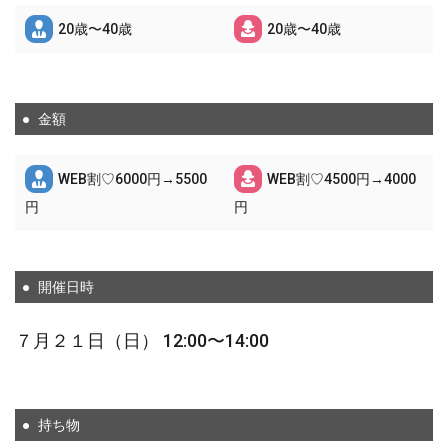
20歳〜40歳
20歳〜40歳
金額
WEB割♡6000円→5500
WEB割♡4500円→4000
円
円
開催日時
７月２１日（日） 12:00〜14:00
持ち物