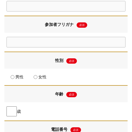
参加者フリガナ
必須
性別
必須
男性
女性
年齢
必須
歳
電話番号
必須