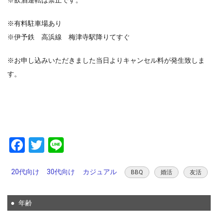
※有料駐車場あり
※伊予鉄 高浜線 梅津寺駅降りてすぐ
※お申し込みいただきました当日よりキャンセル料が発生致しま
す。
Facebook
Twitter
Line
20代向け
30代向け
カジュアル
BBQ
婚活
友活
年齢