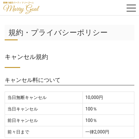
tog
nav
規約・プライバシーポリシー
キャンセル規約
キャンセル料について
当日無断キャンセル
10,000円
当日キャンセル
100％
前日キャンセル
100％
前々日まで
一律2,000円