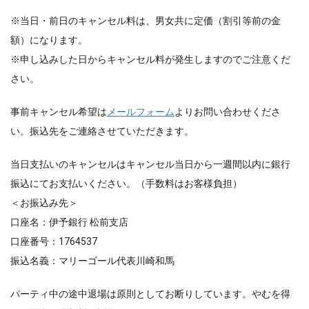
※当日・前日のキャンセル料は、男女共に定価（割引等前の金
額）になります。
※申し込みした日からキャンセル料が発生しますのでご注意くだ
さい。
事前キャンセル希望は
メールフォーム
よりお問い合わせくださ
い。振込先をご連絡させていただきます。
当日支払いのキャンセルはキャンセル当日から一週間以内に銀行
振込にてお支払いください。（手数料はお客様負担）
＜お振込み先＞
口座名：伊予銀行 松前支店
口座番号：1764537
振込名義：マリーゴール代表川崎和馬
パーティ中の途中退場は原則としてお断りしています。やむを得